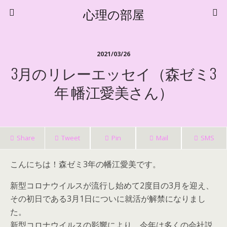
心理の部屋
2021/03/26
3月のリレーエッセイ（森ゼミ3
年 幡江愛美さん）
Share
Tweet
Pin
Mail
SMS
こんにちは！森ゼミ3年の幡江愛美です。
新型コロナウイルスが流行し始めて2度目の3月を迎え、
その初日である3月1日についに就活が解禁になりまし
た。
新型コロナウイルスの影響により、今年は多くの会社説