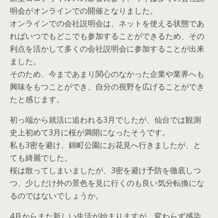
明会がオンラインでの開催となりました。
オンラインでの会社説明会は、ネットを使える状態であ
ればいつでもどこでも参加することができるため、その
利点を活かして多くの会社説明会に参加することが出来
ました。
そのため、今まであまり関心のなかった企業や業界へも
興味をもつことができ、自分の視野を広げることができ
たと感じます。
初っ端から就活に追われる3月でしたが、仙台では観測
史上初めて3月に桜が満開になったそうです。
私も3密を避け、錦町公園にお花見へ行きましたが、と
ても綺麗でした。
桜は散ってしまいましたが、3密を避け予防を徹底しつ
つ、少しだけ外の景色を見に行くのも良い気分転換にな
るのではないでしょうか。
4月からまた新しい生活が始まりますが、変わらず感染