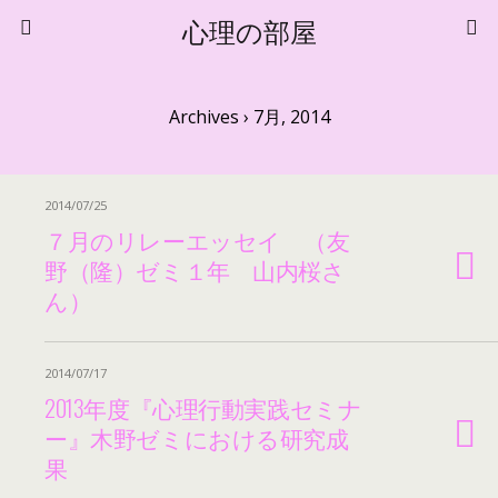
心理の部屋
Archives › 7月, 2014
2014/07/25
７月のリレーエッセイ （友
野（隆）ゼミ１年 山内桜さ
ん）
2014/07/17
2013年度『心理行動実践セミナ
ー』木野ゼミにおける研究成
果