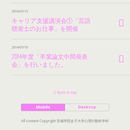
2014/07/15
キャリア支援講演会①「言語
聴覚士のお仕事」を開催
2014/07/10
2014年度「卒業論文中間発表
会」を行いました。
Back to top
Mobile
Desktop
All content Copyright 宮城学院女子大学心理行動科学科