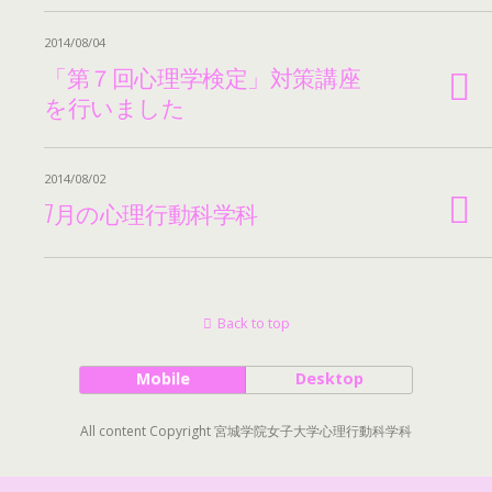
2014/08/04
「第７回心理学検定」対策講座
を行いました
2014/08/02
7月の心理行動科学科
Back to top
Mobile
Desktop
All content Copyright 宮城学院女子大学心理行動科学科