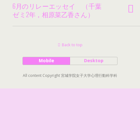
6月のリレーエッセイ （千葉
ゼミ2年，相原菜乙香さん）
Back to top
Mobile
Desktop
All content Copyright 宮城学院女子大学心理行動科学科