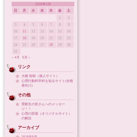
2026年5月
日
月
火
水
木
金
土
1
2
3
4
5
6
7
8
9
10
11
12
13
14
15
16
17
18
19
20
21
22
23
24
25
26
27
28
29
30
31
« 4月
6月 »
リンク
大橋 智樹（個人サイト）
心理行動科学科を知るサイト(合格
者向け)
その他
受験生の皆さんへのメッセー
ジ！！
心理の部屋（オリジナルサイト）
の解説
アーカイブ
2026年8月