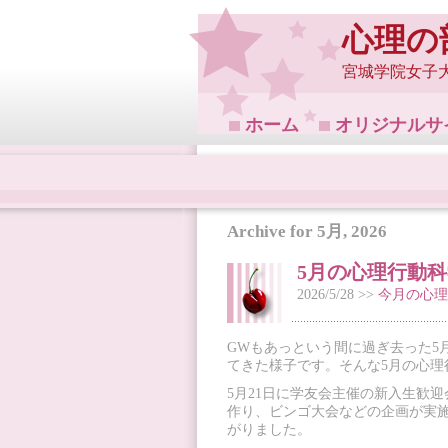
心理の
宮城学院女子
ホーム
オリジナルサ
Archive for 5月, 2026
5月の心理行動
2026/5/28 >>
今月の心理
GWもあっという間に過ぎ去った5
てきた様子です。そんな5月の心
5月21日に学友会主催の新入生歓
作り、ビンゴ大会などの企画が実
がりました。