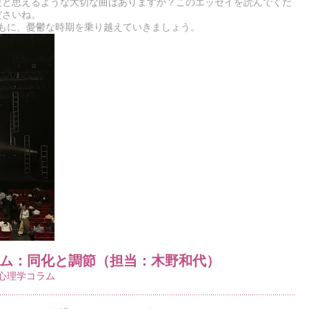
だと思えるような大切な曲はありますか？このエッセイを読んでくだ
ださいね。
もに、憂鬱な時期を乗り越えていきましょう。
ラム：同化と調節（担当：木野和代）
!心理学コラム