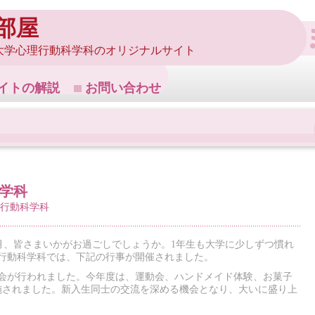
部屋
大学心理行動科学科のオリジナルサイト
イトの解説
お問い合わせ
科学科
行動科学科
月、皆さまいかがお過ごしでしょうか。1年生も大学に少しずつ慣れ
理行動科学科では、下記の行事が開催されました。
迎会が行われました。今年度は、運動会、ハンドメイド体験、お菓子
施されました。新入生同士の交流を深める機会となり、大いに盛り上