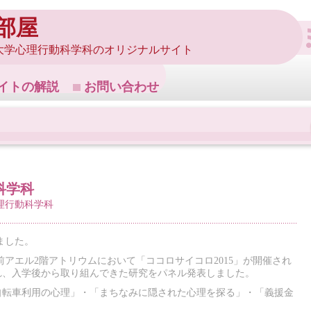
部屋
大学心理行動科学科のオリジナルサイト
イトの解説
お問い合わせ
科学科
理行動科学科
ました。
駅前アエル2階アトリウムにおいて「ココロサイコロ2015」が開催され
れ、入学後から取り組んできた研究をパネル発表しました。
自転車利用の心理」・「まちなみに隠された心理を探る」・「義援金