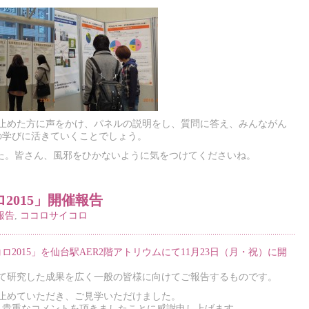
を止めた方に声をかけ、パネルの説明をし、質問に答え、みんながん
の学びに活きていくことでしょう。
ました。皆さん、風邪をひかないように気をつけてくださいね。
2015」開催報告
報告
,
ココロサイコロ
2015」を仙台駅AER2階アトリウムにて11月23日（月・祝）に開
けて研究した成果を広く一般の皆様に向けてご報告するものです。
を止めていただき、ご見学いただけました。
、貴重なコメントを頂きましたことに感謝申し上げます。