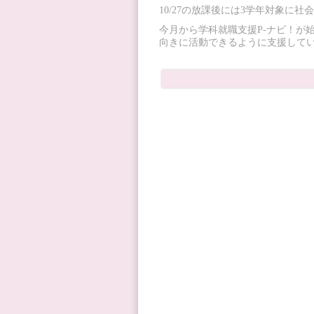
10/27の放課後には3学年対象に
今月から学科就職支援P-ナビ！が
向きに活動できるように支援して