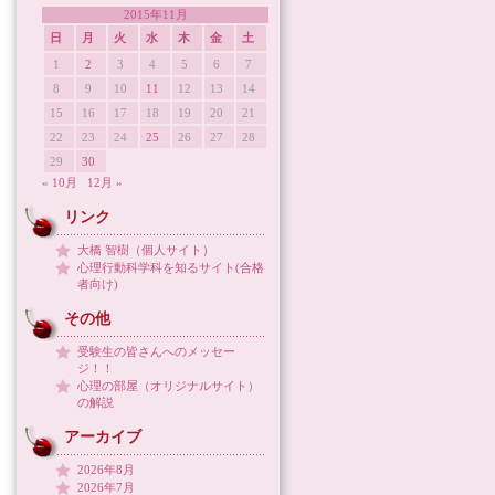
2015年11月
日
月
火
水
木
金
土
1
2
3
4
5
6
7
8
9
10
11
12
13
14
15
16
17
18
19
20
21
22
23
24
25
26
27
28
29
30
« 10月
12月 »
リンク
大橋 智樹（個人サイト）
心理行動科学科を知るサイト(合格
者向け)
その他
受験生の皆さんへのメッセー
ジ！！
心理の部屋（オリジナルサイト）
の解説
アーカイブ
2026年8月
2026年7月