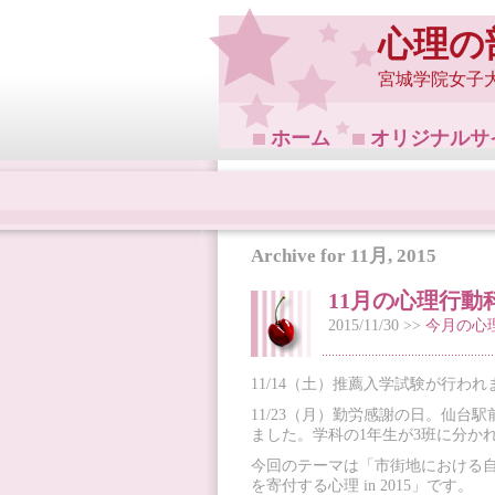
心理の
宮城学院女子
ホーム
オリジナルサ
Archive for 11月, 2015
11月の心理行動
2015/11/30 >>
今月の心
11/14（土）推薦入学試験が行われ
11/23（月）勤労感謝の日。仙台
ました。学科の1年生が3班に分か
今回のテーマは「市街地における
を寄付する心理 in 2015」です。