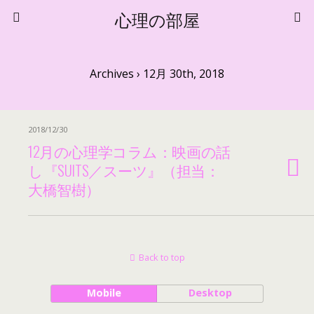
心理の部屋
Archives › 12月 30th, 2018
2018/12/30
12月の心理学コラム：映画の話
し『SUITS／スーツ』（担当：
大橋智樹）
Back to top
Mobile
Desktop