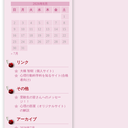
2026年8月
日
月
火
水
木
金
土
1
2
3
4
5
6
7
8
9
10
11
12
13
14
15
16
17
18
19
20
21
22
23
24
25
26
27
28
29
30
31
« 7月
リンク
大橋 智樹（個人サイト）
心理行動科学科を知るサイト(合格
者向け)
その他
受験生の皆さんへのメッセー
ジ！！
心理の部屋（オリジナルサイト）
の解説
アーカイブ
2026年7月