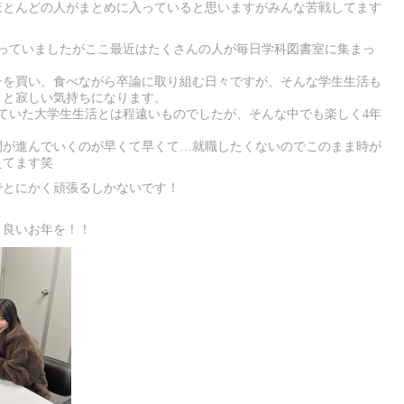
ほとんどの人がまとめに入っていると思いますがみんな苦戦してます
減っていましたがここ最近はたくさんの人が毎日学科図書室に集まっ
子を買い、食べながら卒論に取り組む日々ですが、そんな学生生活も
うと寂しい気持ちになります。
ていた大学生生活とは程遠いものでしたが、そんな中でも楽しく4年
間が進んでいくのが早くて早くて…就職したくないのでこのまま時が
えてます笑
でとにかく頑張るしかないです！
。良いお年を！！