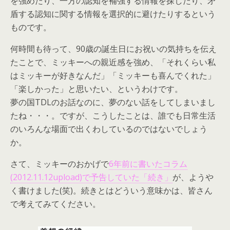
を強めたり、一方の認知を補強する情報を探したり、矛
盾する認知に関する情報を選択的に避けたりするという
ものです。
何時間も待って、90歳の誕生日にお祝いの気持ちを伝え
たことで、ミッキーへの親近感を強め、「それくらい私
はミッキーが好きなんだ」「ミッキーも喜んでくれた」
「楽しかった」と思いたい、というわけです。
夢の国TDLのお話なのに、夢のない話をしてしまいまし
たね・・・。ですが、こうしたことは、誰でも日常生活
のいろんな場面で出くわしているのではないでしょう
か。
さて、ミッキーのおかげで
6年前に書いたコラム
(2012.11.12upload)で予告していた「続き」
が、ようや
く書けました(笑)。続きとはどういう意味かは、皆さん
で考えてみてください。