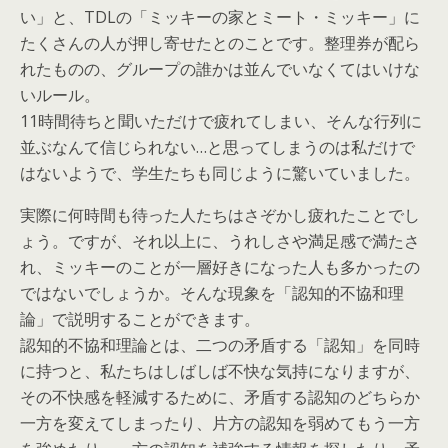
い」と、TDLの「ミッキーの家とミート・ミッキー」に
たくさんの人が押し寄せたとのことです。整理券が配ら
れたものの、グループの誰かは並んでいなくてはいけな
いルール。
11時間待ちと聞いただけで疲れてしまい、そんな行列に
並ぶなんて信じられない…と思ってしまうのは私だけで
はないようで、学生たちも同じように驚いていました。
実際に何時間も待った人たちはさぞかし疲れたことでし
ょう。ですが、それ以上に、うれしさや満足感で満たさ
れ、ミッキーのことが一層好きになった人も多かったの
ではないでしょうか。そんな現象を「認知的不協和理
論」で説明することができます。
認知的不協和理論とは、二つの矛盾する「認知」を同時
に持つと、私たちはしばしば不快な気持になりますが、
その不快感を軽減するために、矛盾する認知のどちらか
一方を変えてしまったり、片方の認知を弱めてもう一方