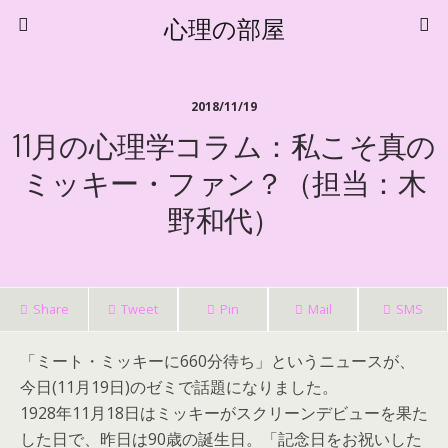
心理の部屋
2018/11/19
11月の心理学コラム：私こそ真の
ミッキー・ファン？（担当：木
野和代）
Share
Tweet
Pin
Mail
SMS
「ミート・ミッキーに660分待ち」というニュースが、
今日(11月19日)のゼミで話題になりました。
1928年11月18日はミッキーがスクリーンデビューを果た
した日で、昨日は90歳の誕生日。「記念日をお祝いした