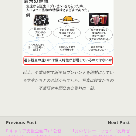
以上、卒業研究で誕生日プレゼントを題材にしてい
る学生たちとの会話からでした。写真は彼女たちの
卒業研究中間発表会資料の一部。
Previous Post
Next Post
キャリア支援企画(7)「公務
11月のリレーエッセイ（友野ゼ