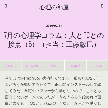
心理の部屋
2016/07/31
7月の心理学コラム：人とPCとの
接点（5）（担当：工藤敏巳）
Share
Tweet
Pin
Mail
SMS
巷ではPokemonGoが大流行りである。私もどんなゲー
ムだろうか覗いてみたくて、iPadにインストールして試
してみた。自宅のソファーから動かないので、ちっとも
面白くないゲームであったが、うろうろ歩き始めれば面
白いのかもしれない。ジムに行くなど、からだを動かし