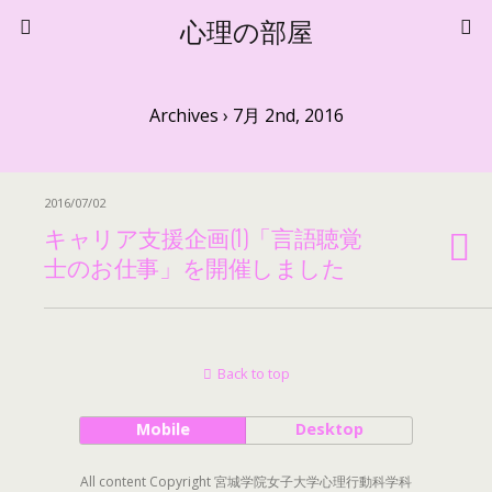
心理の部屋
Archives › 7月 2nd, 2016
2016/07/02
キャリア支援企画(1)「言語聴覚
士のお仕事」を開催しました
Back to top
Mobile
Desktop
All content Copyright 宮城学院女子大学心理行動科学科