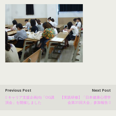
Previous Post
Next Post
キャリア支援企画(6)「OG講
【実践研修】「日本健康心理学
演会」を開催しました
会第31回大会」参加報告