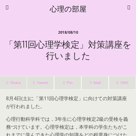
心理の部屋
2018/08/10
「第11回心理学検定」対策講座を
行いました
Share
Tweet
Pin
Mail
SMS
8月4日(土)に「第11回心理学検定」に向けての対策講座
が行われました。
心理行動科学科では，3年生に心理学検定2級の受検を義
務づけています。心理学検定は，本学科の学生たちがこ
れまでに学んできた心理学の知識をどの程度身につけた