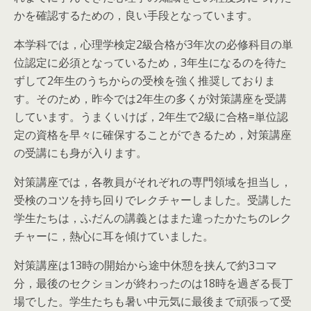
かを確認するための，良い手段となっています。
本学科では，心理学検定2級合格が3年次の必修科目の単
位認定に必須となっているため，3年生になるのを待た
ずして2年生のうちからの受検を強く推奨しておりま
す。そのため，昨今では2年生の多くが対策講座を受講
しています。うまくいけば，2年生で2級に合格=単位認
定の資格を早々に確保することができるため，対策講座
の受講にも身が入ります。
対策講座では，各教員がそれぞれの専門領域を担当し，
受検のコツを持ち回りでレクチャーしました。受講した
学生たちは，ふだんの講義とはまた違ったかたちのレク
チャーに，熱心に耳を傾けていました。
対策講座は13時の開始から途中休憩を挟んで約3コマ
分，最後のセクションが終わったのは18時を過ぎる長丁
場でした。学生たちも暑い中元気に最後まで頑張って受