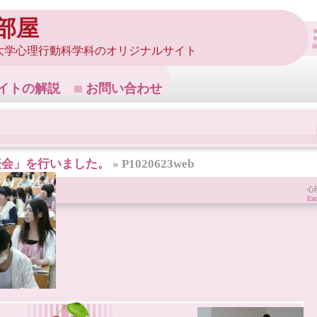
部屋
大学心理行動科学科のオリジナルサイト
イトの解説
お問い合わせ
表会」を行いました。
» P1020623web
心
Ent