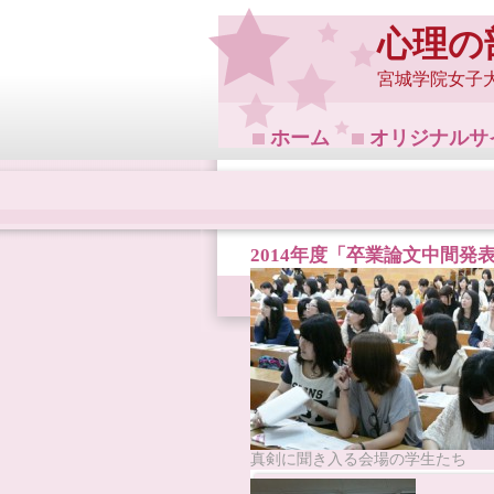
心理の
宮城学院女子
ホーム
オリジナルサ
2014年度「卒業論文中間発
真剣に聞き入る会場の学生たち