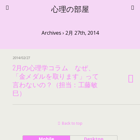
心理の部屋
Archives › 2月 27th, 2014
2014/02/27
2月の心理学コラム なぜ、
「金メダルを取ります」って
言わないの？（担当：工藤敏
巳）
Back to top
Mobile
Desktop