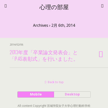
心理の部屋
Archives › 2月 6th, 2014
2014/02/06
2013年度「卒業論文発表会」と
「P-AS表彰式」を行いました。
Back to top
Mobile
Desktop
All content Copyright 宮城学院女子大学心理行動科学科