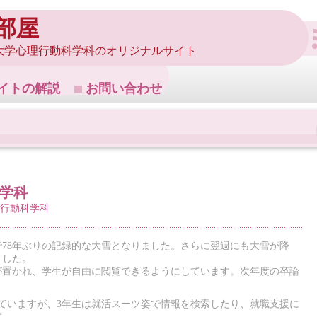
部屋
大学心理行動科学科のオリジナルサイト
イトの解説
お問い合わせ
科学科
行動科学科
雪で78年ぶりの記録的な大雪となりました。さらに翌週にも大雪が降
ました。
が置かれ、学生が自由に閲覧できるようにしています。次年度の卒論
ていますが、3年生は就活スーツ姿で情報を検索したり、就職支援に
す。