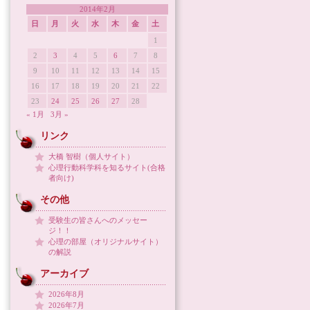
2014年2月
日
月
火
水
木
金
土
1
2
3
4
5
6
7
8
9
10
11
12
13
14
15
16
17
18
19
20
21
22
23
24
25
26
27
28
« 1月
3月 »
リンク
大橋 智樹（個人サイト）
心理行動科学科を知るサイト(合格
者向け)
その他
受験生の皆さんへのメッセー
ジ！！
心理の部屋（オリジナルサイト）
の解説
アーカイブ
2026年8月
2026年7月