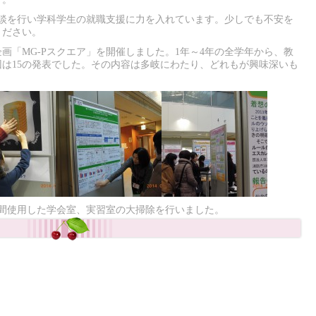
面談を行い学科学生の就職支援に力を入れています。少しでも不安を
ください。
企画「MG-Pスクエア」を開催しました。1年～4年の全学年から、教
は15の発表でした。その内容は多岐にわたり、どれもが興味深いも
年間使用した学会室、実習室の大掃除を行いました。