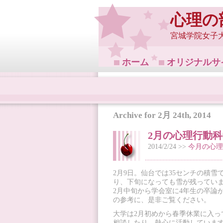
心理の
宮城学院女子
ホーム
オリジナルサ
Archive for 2月 24th, 2014
2月の心理行動
2014/2/24 >>
今月の心理
2月9日。仙台では35センチの積
り、下旬になっても雪が残ってい
2月中旬から学会室に4年生の卒論
の参考に、是非ご覧ください。
大学は2月初めから春季休業に入っ
相談したり、熱心に活動していま