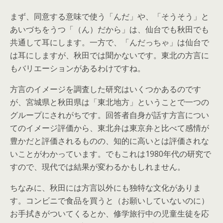
まず、同意する意味で使う「んだ」や、「そうそう」と
あいづちをうつ「（ん）だから」は、仙台でも秋田でも
共通して耳にします。一方で、「んだっちゃ」は仙台で
は耳にしますが、秋田では聞かないです。東北の方言に
もバリエーションがあるわけですね。
方言のイメージを調査した研究はいくつかあるのです
が、宮城県と秋田県は「東北地方」ということで一つの
グループにされがちです。回答者自身が話す方言につい
てのイメージ評価から、東北弁は東京弁と比べて感情が
豊かだと評価されるものの、知的に高いとは評価されな
いことがわかっています。でもこれは1980年代の研究で
すので、現代では結果が変わるかもしれません。
ちなみに、秋田には方言以外にも独特な文化がありま
す。コンビニで食品を買うと（お願いしていないのに）
お手拭きがついてくるとか、修学旅行中の児童生徒を応