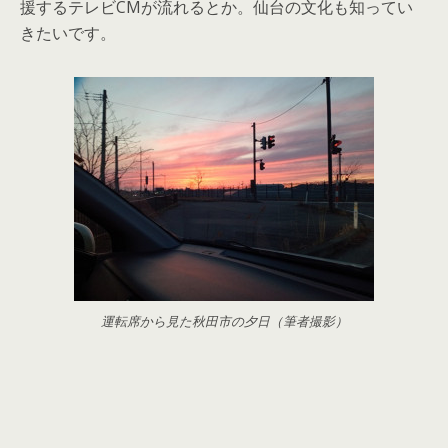
援するテレビCMが流れるとか。仙台の文化も知ってい
きたいです。
運転席から見た秋田市の夕日（筆者撮影）