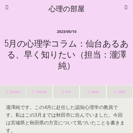
心理の部屋
2023/05/10
5月の心理学コラム：仙台あるあ
る、早く知りたい（担当：瀧澤
純）
Share
Tweet
Pin
Mail
SMS
瀧澤純です。この4月に赴任した認知心理学の教員で
す。私はこの3月までは秋田市に住んでいました。今回
は宮城県と秋田県の方言について気づいたことを書きま
す。