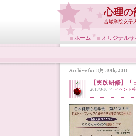
心理の
宮城学院女子
ホーム
オリジナルサ
Archive for 8月 30th, 2018
【実践研修】「
2018/8/30 >>
イベント報