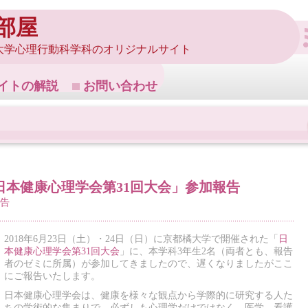
部屋
大学心理行動科学科のオリジナルサイト
イトの解説
お問い合わせ
日本健康心理学会第31回大会」参加報告
告
2018年6月23日（土）・24日（日）に京都橘大学で開催された「
日
本健康心理学会第31回大会
」に、本学科3年生2名（両者とも、報告
者のゼミに所属）が参加してきましたので、遅くなりましたがここ
にご報告いたします。
日本健康心理学会は、健康を様々な観点から学際的に研究する人た
ちの学術的な集まりで、必ずしも心理学だけではなく、医学、看護