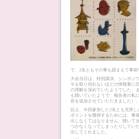
で、2名ともその事も踏まえて事前
大会当日は、特別講演、シンポジ
モを取り切れないほどの情報量に
の理解を深めていたようでした。
も聴いていたようで、報告者の私
容を追加させていただきました）
以上、今回参加した2名とも充実し
ポイントを獲得するためには、事
出しなくてはなりません。聴いて
つかなくなってしまったりしてい
出してくれました。