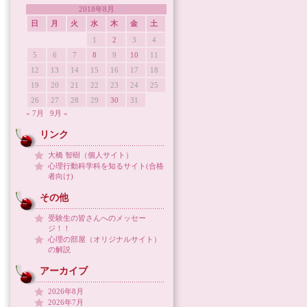
2018年8月
日
月
火
水
木
金
土
1
2
3
4
5
6
7
8
9
10
11
12
13
14
15
16
17
18
19
20
21
22
23
24
25
26
27
28
29
30
31
« 7月
9月 »
リンク
大橋 智樹（個人サイト）
心理行動科学科を知るサイト(合格
者向け)
その他
受験生の皆さんへのメッセー
ジ！！
心理の部屋（オリジナルサイト）
の解説
アーカイブ
2026年8月
2026年7月