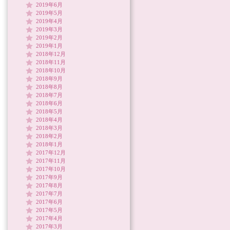
2019年6月
2019年5月
2019年4月
2019年3月
2019年2月
2019年1月
2018年12月
2018年11月
2018年10月
2018年9月
2018年8月
2018年7月
2018年6月
2018年5月
2018年4月
2018年3月
2018年2月
2018年1月
2017年12月
2017年11月
2017年10月
2017年9月
2017年8月
2017年7月
2017年6月
2017年5月
2017年4月
2017年3月