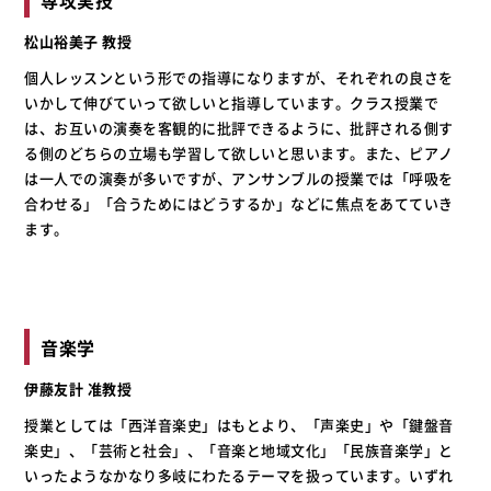
専攻実技
松山裕美子 教授
個人レッスンという形での指導になりますが、それぞれの良さを
いかして伸びていって欲しいと指導しています。クラス授業で
は、お互いの演奏を客観的に批評できるように、批評される側す
る側のどちらの立場も学習して欲しいと思います。また、ピアノ
は一人での演奏が多いですが、アンサンブルの授業では「呼吸を
合わせる」「合うためにはどうするか」などに焦点をあてていき
ます。
音楽学
伊藤友計 准教授
授業としては「西洋音楽史」はもとより、「声楽史」や「鍵盤音
楽史」、「芸術と社会」、「音楽と地域文化」「民族音楽学」と
いったようなかなり多岐にわたるテーマを扱っています。いずれ