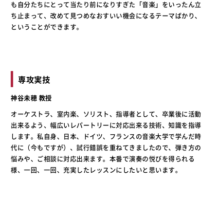
も自分たちにとって当たり前になりすぎた「音楽」をいったん立
ち止まって、改めて見つめなおすいい機会になるテーマばかり、
ということができます。
専攻実技
神谷未穂 教授
オーケストラ、室内楽、ソリスト、指導者として、卒業後に活動
出来るよう、幅広いレパートリーに対応出来る技術、知識を指導
します。私自身、日本、ドイツ、フランスの音楽大学で学んだ時
代に（今もですが）、試行錯誤を重ねてきましたので、弾き方の
悩みや、ご相談に対応出来ます。本番で演奏の悦びを得られる
様、一回、一回、充実したレッスンにしたいと思います。