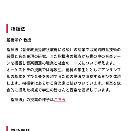
指揮法
船橋洋介 教授
指揮法（音楽教員免許状取得に必須）の授業では実践的な技術の
習得と音楽表現の研究、また指揮者の視点から世の中の音楽シー
ンを概観し音楽関連の職業と社会のニーズについて考えます。
オーケストラの授業では専攻生、副科の学生とともにアンサンブ
ルの基本を学び音楽を表現するための語法や演奏する喜びを体現
します。指揮者はあらゆる音楽家と結びついています。音楽を総
合的に捉えた視点で学生の皆さんと音楽を追求しています。
「指揮法」の授業の様子は
こちら