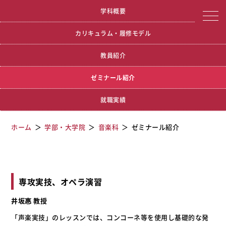
宮城学院女子大学
ゼミナール紹介
学科概要
カリキュラム・履修モデル
教員紹介
ゼミナール紹介
就職実績
ホーム
学部・大学院
音楽科
ゼミナール紹介
専攻実技、オペラ演習
井坂惠 教授
「声楽実技」のレッスンでは、コンコーネ等を使用し基礎的な発