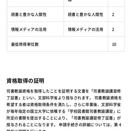
読書と豊かな人間性
読書と豊かな人間性
2
情報メディアの活用
情報メディアの活用
2
最低修得単位数
10
資格取得の証明
司書教諭資格を取得したことを証明する文書を「司書教諭講習修
了証書」といい、文部科学省より授与されます。 司書教諭資格を
希望する者は資格取得条件を満たし、さらに卒業後、文部科学省
が毎年指定の国立大学に依嘱する「学校図書館司書教諭講習」に
所定の書類を提出することにより、「司書教諭講習修了証書」が
授与されることになります。 申請手続きの詳細については、第 4