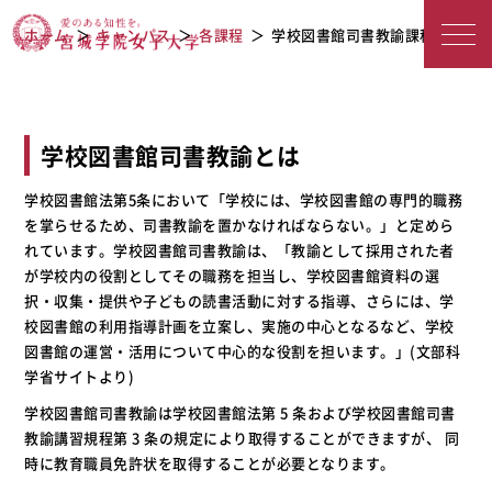
宮城学院女子大学
学校図書館司書教諭課程
ホーム
キャンパス
各課程
学校図書館司書教諭課程
学校図書館司書教諭とは
学校図書館法第5条において「学校には、学校図書館の専門的職務
を掌らせるため、司書教諭を置かなければならない。」と定めら
れています。学校図書館司書教諭は、「教諭として採用された者
が学校内の役割としてその職務を担当し、学校図書館資料の選
択・収集・提供や子どもの読書活動に対する指導、さらには、学
校図書館の利用指導計画を立案し、実施の中心となるなど、学校
図書館の運営・活用について中心的な役割を担います。」(文部科
学省サイトより)
学校図書館司書教諭は学校図書館法第 5 条および学校図書館司書
教諭講習規程第 3 条の規定により取得することができますが、 同
時に教育職員免許状を取得することが必要となります。