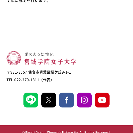
学年に説明を行います。
〒981-8557 仙台市青葉区桜ケ丘9-1-1
TEL 022-279-1311（代表）
©Miyagi Gakuin Women's University, All Rights Reserved.