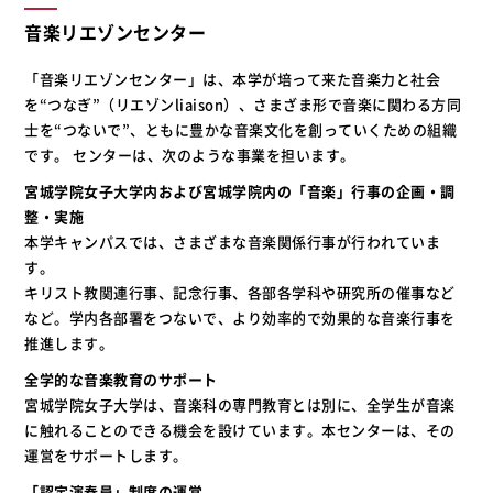
音楽リエゾンセンター
「音楽リエゾンセンター」は、本学が培って来た音楽力と社会
を“つなぎ”（リエゾンliaison）、さまざま形で音楽に関わる方同
士を“つないで”、ともに豊かな音楽文化を創っていくための組織
です。 センターは、次のような事業を担います。
宮城学院女子大学内および宮城学院内の「音楽」行事の企画・調
整・実施
本学キャンパスでは、さまざまな音楽関係行事が行われていま
す。
キリスト教関連行事、記念行事、各部各学科や研究所の催事など
など。学内各部署をつないで、より効率的で効果的な音楽行事を
推進します。
全学的な音楽教育のサポート
宮城学院女子大学は、音楽科の専門教育とは別に、全学生が音楽
に触れることのできる機会を設けています。本センターは、その
運営をサポートします。
「認定演奏員」制度の運営