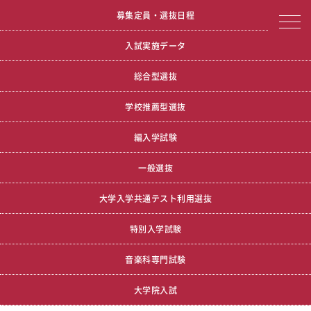
宮城学院女子大学
大学見学
募集定員・選抜日程
入試実施データ
総合型選抜
学校推薦型選抜
編入学試験
一般選抜
大学入学共通テスト利用選抜
特別入学試験
音楽科専門試験
大学院入試