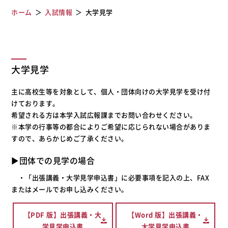
ホーム
入試情報
大学見学
大学見学
主に高校生等を対象として、個人・団体向けの大学見学を受け付
けております。
希望される方は本学入試広報課までお問い合わせください。
※本学の行事等の都合によりご希望に応じられない場合がありま
すので、あらかじめご了承ください。
▶︎団体での見学の場合
・「出張講義・大学見学申込書」に必要事項を記入の上、FAX
またはメールでお申し込みください。
【PDF 版】出張講義・大
【Word 版】出張講義・
学見学申込書
大学見学申込書