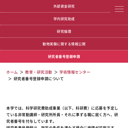
宮城学院女子大学
研究者番号登録申請について
外部資金研究
学内研究助成
研究倫理
動物実験に関する情報公開
研究者番号登録申請
ホーム
教育・研究活動
学術情報センター
研究者番号登録申請について
本学では、科学研究費助成事業（以下、科研費）に応募を予定し
ている非常勤講師・研究所所員・それに準ずる職に就く方へ、研
究者番号を付与しています。
研究者番号登録は、所定の条件を満たす場合に申請が可能です。