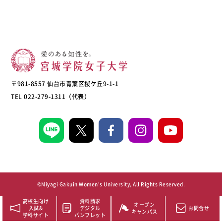
〒981-8557 仙台市青葉区桜ケ丘9-1-1
TEL 022-279-1311（代表）
©Miyagi Gakuin Women's University, All Rights Reserved.
高校生向け
資料請求
オープン
入試&
デジタル
お問合せ
キャンパス
学科サイト
パンフレット