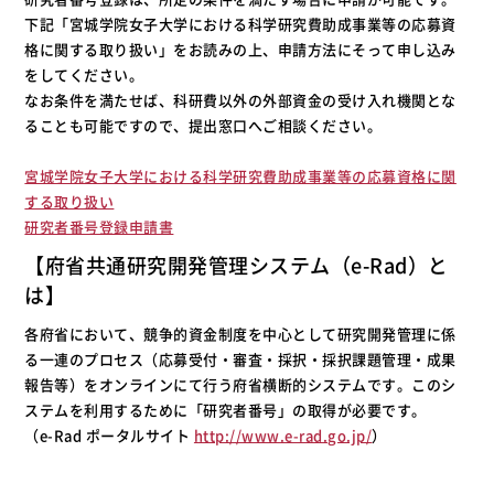
下記「宮城学院女子大学における科学研究費助成事業等の応募資
格に関する取り扱い」をお読みの上、申請方法にそって申し込み
をしてください。
なお条件を満たせば、科研費以外の外部資金の受け入れ機関とな
ることも可能ですので、提出窓口へご相談ください。
宮城学院女子大学における科学研究費助成事業等の応募資格に関
する取り扱い
研究者番号登録申請書
【府省共通研究開発管理システム（e-Rad）と
は】
各府省において、競争的資金制度を中心として研究開発管理に係
る一連のプロセス（応募受付・審査・採択・採択課題管理・成果
報告等）をオンラインにて行う府省横断的システムです。このシ
ステムを利用するために「研究者番号」の取得が必要です。
（e-Rad ポータルサイト
http://www.e-rad.go.jp/
）