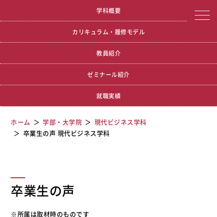
宮城学院女子大学
卒業生の声 現代ビジネス学科
学科概要
カリキュラム・履修モデル
教員紹介
ゼミナール紹介
就職実績
ホーム
学部・大学院
現代ビジネス学科
卒業生の声 現代ビジネス学科
卒業生の声
※所属は取材時のものです