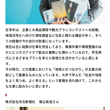
在学中は、企業との商品開発や観光プランコンテストへの挑戦、
地域活性化へ向けた現地調査など社会と関わる機会が多く、すべ
ての経験が今の自分の財産になっています。
現在は主に総務の仕事を担当しており、事務作業や環境整備のほ
かにビジネスアイデア創出の業務にも携わっているので、学生時
代にさまざまなプランを考えた発想力を活かせていると感じま
す。
今の時代、どの産業においても「地域とのつながり」が企業の役
割として重要なものになっています。大学で学んだ「社会や地域
をよく見つめ、よく考える」という意識を持ち続けて、これから
も仕事に励みたいと思います。
株式会社河北新報社
堀込祐佳さん