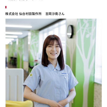
株式会社 仙台村田製作所
吉岡沙南さん