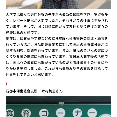
大学では様々な専門分野の先生から最新の知識を学び、実習も多
く、レポート提出が大変でしたが、それらが今の仕事に生かされ
ています。そして、同じ目標に向かって友達とやり遂げた数々の
経験は私の財産です。
現在は、保育所や学校などの給食施設へ栄養管理の指導・助言を
行っているほか、食品関連事業者に対して食品の栄養成分表示に
関する相談、指導を行っています。また、県民の皆さんの健康づ
くりや食育の推進にも携わっています。東日本大震災後の活動で
は、食は心の栄養にも繋がっているのだと管理栄養士の仕事にや
りがいを実感しました。これからも健康みやぎの実現を目指して
仕事をしてきたいと思います。
石巻市河南総合支所
木村美恵さん