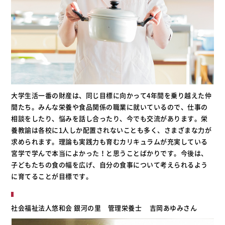
大学生活一番の財産は、同じ目標に向かって4年間を乗り越えた仲
間たち。みんな栄養や食品関係の職業に就いているので、仕事の
相談をしたり、悩みを話し合ったり、今でも交流があります。栄
養教諭は各校に1人しか配置されないことも多く、さまざまな力が
求められます。理論も実践力も育むカリキュラムが充実している
宮学で学んで本当によかった！と思うことばかりです。今後は、
子どもたちの食の幅を広げ、自分の食事について考えられるよう
に育てることが目標です。
社会福祉法人悠和会 銀河の里 管理栄養士
吉岡あゆみさん