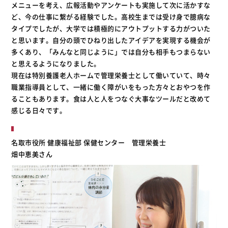
メニューを考え、広報活動やアンケートも実施して次に活かすな
ど、今の仕事に繋がる経験でした。高校生までは受け身で臆病な
タイプでしたが、大学では積極的にアウトプットする力がついた
と思います。自分の頭でひねり出したアイデアを実現する機会が
多くあり、「みんなと同じように」では自分も相手もつまらない
と思えるようになりました。
現在は特別養護老人ホームで管理栄養士として働いていて、時々
職業指導員として、一緒に働く障がいをもった方々とおやつを作
ることもあります。食は人と人をつなぐ大事なツールだと改めて
感じる日々です。
名取市役所 健康福祉部 保健センター 管理栄養士
畑中恵美さん