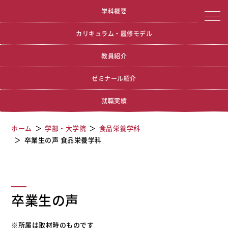
宮城学院女子大学
卒業生の声 食品栄養学科
学科概要
カリキュラム・履修モデル
教員紹介
ゼミナール紹介
就職実績
ホーム
学部・大学院
食品栄養学科
卒業生の声 食品栄養学科
卒業生の声
※所属は取材時のものです