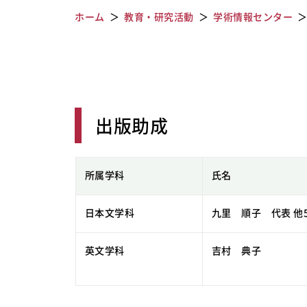
ホーム
教育・研究活動
学術情報センター
出版助成
所属学科
氏名
日本文学科
九里 順子 代表 他
英文学科
吉村 典子