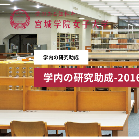
宮城学院女子大学
学内の研究助成
学内の研究助成-201