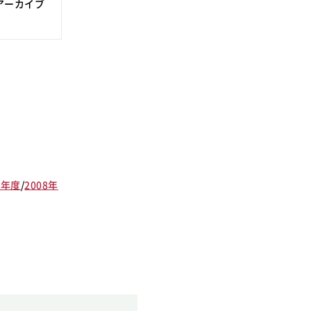
アーカイブ
9年度
/
2008年