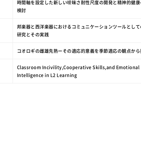
時間軸を設定した新しい曖昧さ耐性尺度の開発と精神的健康
検討
邦楽器と西洋楽器におけるコミュニケーションツールとして
研究とその実践
コオロギの雌雄先熟ーその適応的意義を季節適応の観点から
Classroom Incivility,Cooperative Skills,and Emotional
Intelligence in L2 Learning