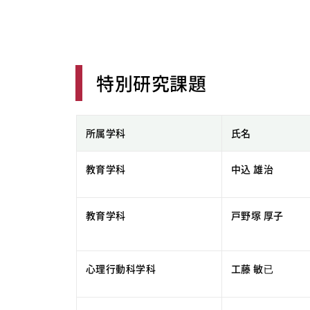
特別研究課題
所属学科
氏名
教育学科
中込 雄治
教育学科
戸野塚 厚子
心理行動科学科
工藤 敏已