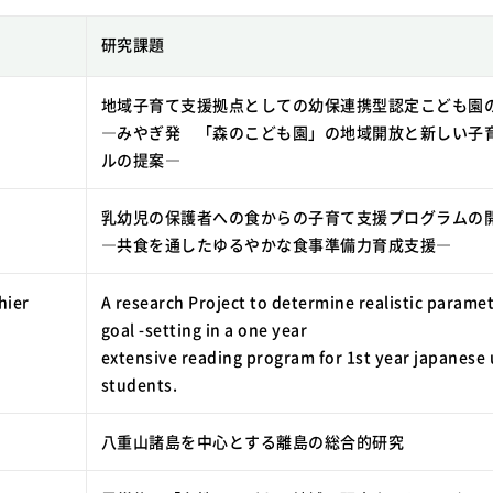
研究課題
地域子育て支援拠点としての幼保連携型認定こども園
―みやぎ発 「森のこども園」の地域開放と新しい子
ルの提案―
乳幼児の保護者への食からの子育て支援プログラムの
―共食を通したゆるやかな食事準備力育成支援―
hier
A research Project to determine realistic paramet
goal -setting in a one year
extensive reading program for 1st year japanese 
students.
八重山諸島を中心とする離島の総合的研究