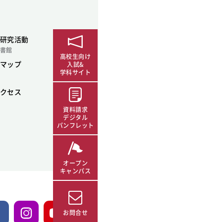
研究活動
書館
高校生向け
マップ
入試&
学科サイト
クセス
資料請求
デジタル
パンフレット
オープン
キャンパス
お問合せ