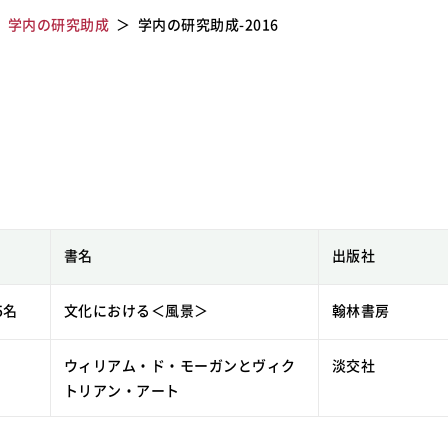
学内の研究助成
学内の研究助成-2016
書名
出版社
5名
文化における＜風景＞
翰林書房
ウィリアム・ド・モーガンとヴィク
淡交社
トリアン・アート