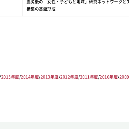
震災後の「女性・子どもと地域」研究ネットワークと
構築の基盤形成
/
2015年度
/
2014年度
/
2013年度
/
2012年度
/
2011年度
/
2010年度
/
200