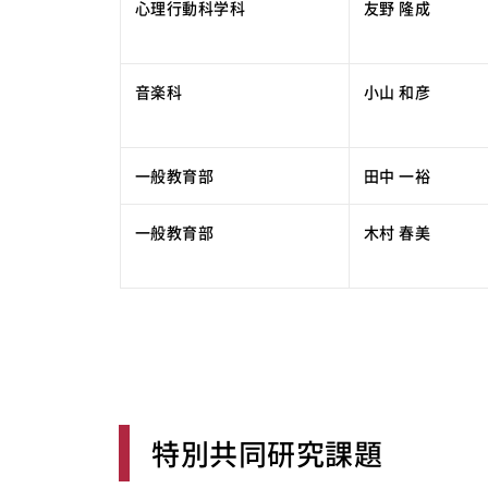
心理行動科学科
友野 隆成
音楽科
小山 和彦
一般教育部
田中 一裕
一般教育部
木村 春美
特別共同研究課題