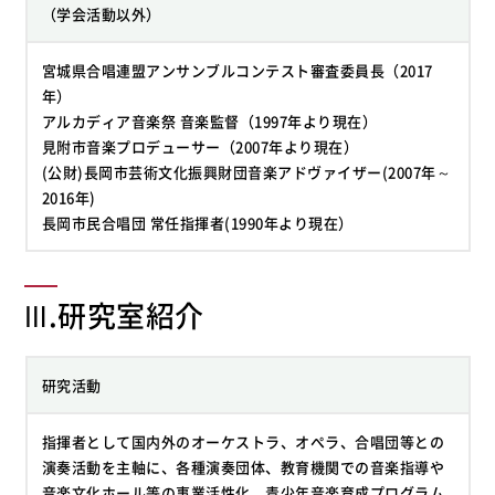
（学会活動以外）
宮城県合唱連盟アンサンブルコンテスト審査委員長（2017
年）
アルカディア音楽祭 音楽監督（1997年より現在）
見附市音楽プロデューサー（2007年より現在）
(公財)長岡市芸術文化振興財団音楽アドヴァイザー(2007年～
2016年)
長岡市民合唱団 常任指揮者(1990年より現在）
Ⅲ.研究室紹介
研究活動
指揮者として国内外のオーケストラ、オぺラ、合唱団等との
演奏活動を主軸に、各種演奏団体、教育機関での音楽指導や
音楽文化ホール等の事業活性化、青少年音楽育成プログラム