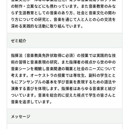
の制作・立案などにも携わっています。また音楽教育のみな
らず生涯教育としての音楽のあり方、社会と音楽文化の関わ
り方についての研究と、音楽を通じて人と人との心の交流を
深める実践的な活動に取り組んでいます。
ゼミ紹介
指揮法（音楽教員免許状取得に必須）の授業では実践的な技
術の習得と音楽表現の研究、また指揮者の視点から世の中の
音楽シーンを概観し音楽関連の職業と社会のニーズについて
考えます。オーケストラの授業では専攻生、副科の学生とと
もにアンサンブルの基本を学び音楽を表現するための語法や
演奏する喜びを体現します。指揮者はあらゆる音楽家と結び
ついています。音楽を総合的に捉えた視点で学生の皆さんと
音楽を追求しています。
メッセージ