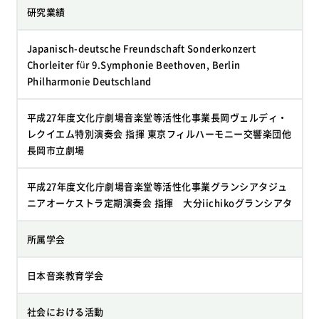
研究業績
Japanisch-deutsche Freundschaft Sonderkonzert
Chorleiter für 9.Symphonie Beethoven, Berlin
Philharmonie Deutschland
平成27年度文化庁劇場音楽堂等活性化事業長岡ヴェルディ・
レクイエム特別演奏会 指揮 東京フィルハーモニー交響楽団他
長岡市立劇場
平成27年度文化庁劇場音楽堂等活性化事業グランシアタジュ
ニアオーケストラ定期演奏会 指揮 大分iichikoグランシアタ
所属学会
日本音楽教育学会
社会における活動