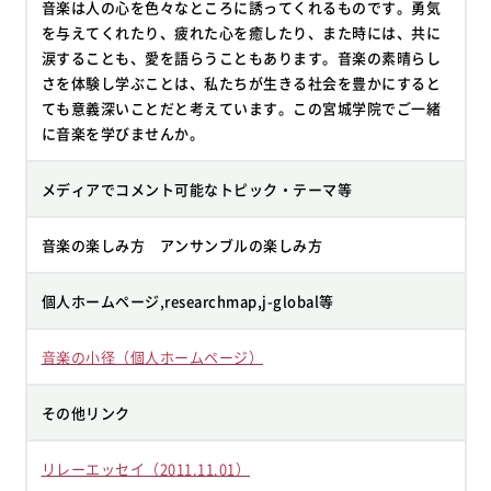
音楽は人の心を色々なところに誘ってくれるものです。勇気
を与えてくれたり、疲れた心を癒したり、また時には、共に
涙することも、愛を語らうこともあります。音楽の素晴らし
さを体験し学ぶことは、私たちが生きる社会を豊かにすると
ても意義深いことだと考えています。この宮城学院でご一緒
に音楽を学びませんか。
メディアでコメント可能なトピック・テーマ等
音楽の楽しみ方 アンサンブルの楽しみ方
個人ホームページ,researchmap,j-global等
音楽の小径（個人ホームページ）
その他リンク
リレーエッセイ（2011.11.01）