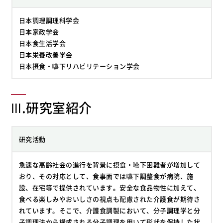
日本調理調理科学会
日本家政学会
日本食生活学会
日本栄養改善学会
日本摂食・嚥下リハビリテーション学会
Ⅲ.研究室紹介
研究活動
急速な高齢社会の進行を背景に摂食・嚥下困難者が増加して
おり、その対応として、食事面では嚥下調整食が病院、施
設、在宅等で提供されています。安全な食品物性に加えて、
食べる楽しみやおいしさの視点も配慮された介護食が期待さ
れています。そこで、介護食調製において、分子調理学と分
子調理法から構成される分子調理を用いて形状を保持した状