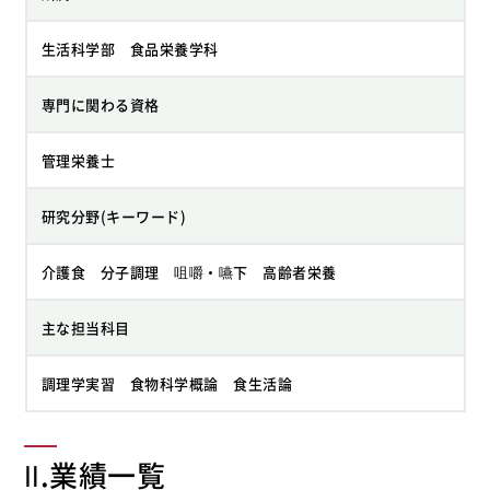
生活科学部 食品栄養学科
専門に関わる資格
管理栄養士
研究分野(キーワード)
介護食 分子調理 咀嚼・嚥下 高齢者栄養
主な担当科目
調理学実習 食物科学概論 食生活論
Ⅱ.業績一覧