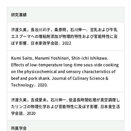
研究業績
濟渡久美，長谷川莉子，桑原明，石川伸一．豆乳および牛乳
エスプーマへの増粘剤添加が物理的特性および官能特性に及
ぼす影響．日本家政学会誌．2022
Kumi Saito, Manami Yoshinari, Shin-ichi Ishikawa.
Effects of low-temperature long-time sous-vide cooking
on the physicochemical and sensory characteristics of
beef and pork shank. Journal of Culinary Science &
Technology．2020.
濟渡久美，吉成愛未，石川伸一. 低温長時間処理が真空調理し
たリンゴの物理化学および官能特性に及ぼす影響. 日本食生活
学会誌．2020
所属学会