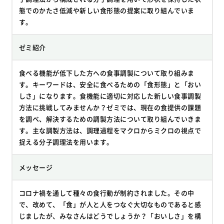
態でのかたさ低減や新しい食形態の提案に取り組んでいま
す。
ゼミ紹介
食べる機能が低下した方への食事調製について取り組みま
す。キーワードは、安全に食べるための「食形態」と「おい
しさ」になります。食機能に適切に対応した新しい食事調製
方法に挑戦してみませんか？ゼミでは、現在の食提供の課題
を調べ、解決するための調製方法について取り組んでいきま
す。主な調製方法は、調理過程をマクロからミクロの視点で
捉える分子調理法を用います。
メッセージ
コロナ禍を通して種々の食行動が制約されました。その中
で、改めて、「食」が人と人をつなぐ大切なものであると感
じましたが、みなさんはどうでしょうか？「おいしさ」を構