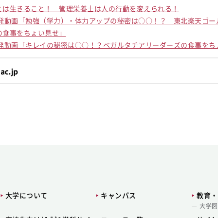
とは生きること！ 管理栄養士は人の行動を変えられる！
啓発動画「勉強（学力）・体力アップの秘密は○○！？ 東北楽天ゴー
の食事をちょい見せ」
啓発動画「キレイの秘密は○○！？ベガルタチアリーダーズの食事をち
大学について
キャンパス
教育・
大学図