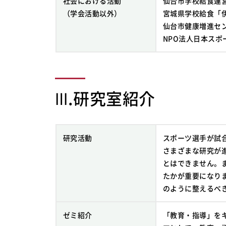
社会における活動
仙台市学校給食運
（学会活動以外）
宮城県学校給食「
仙台市健康増進セ
NPO法人日本スポ
Ⅲ.研究室紹介
研究活動
スポーツ選手が試
さまざまな研究が
とはできません。
たかが重要になり
のように整えるべ
ゼミ紹介
「教育・指導」を