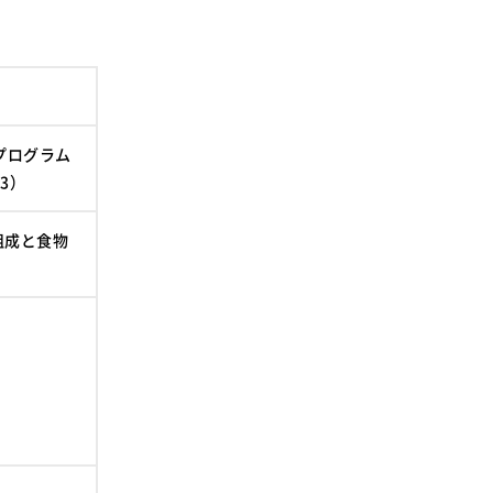
プログラム
3）
組成と食物