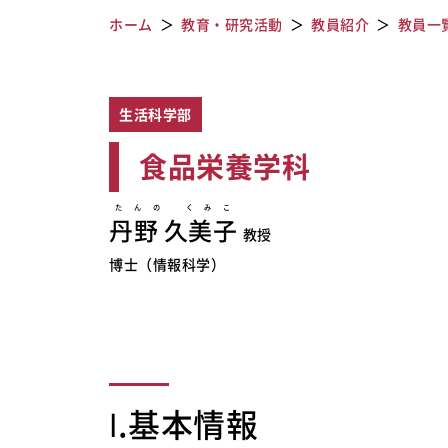
ホーム
教育・研究活動
教員紹介
教員一
生活科学部
食品栄養学科
たんの くみこ
丹野 久美子
教授
博士（情報科学）
Ⅰ.基本情報