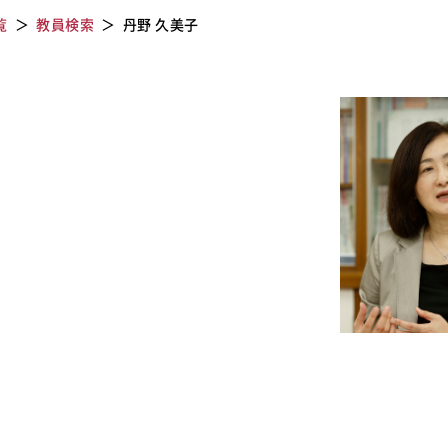
覧
教員検索
丹野 久美子