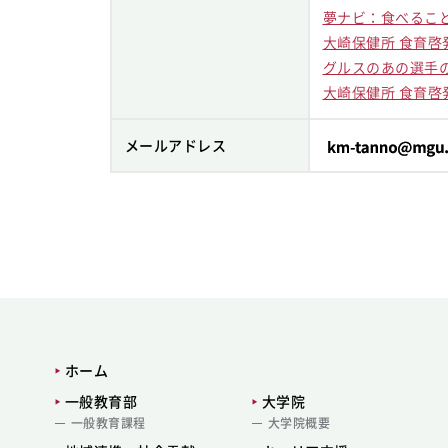
夢ナビ：食べるこ
大崎保健所 食育
グルスのあの選手
大崎保健所 食育
メールアドレス
ホーム
一般教育部
大学院
一般教育課程
大学院概要