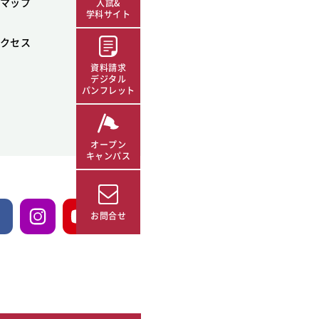
マップ
入試&
学科サイト
クセス
資料請求
デジタル
パンフレット
オープン
キャンパス
お問合せ