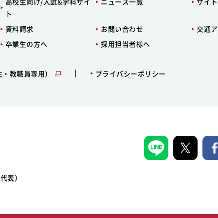
高校生向け/入試&学科サイ
ニュース一覧
サイト
ト
資料請求
お問い合わせ
交通ア
卒業生の方へ
採用担当者様へ
生・教職員専用）
プライバシーポリシー
1（代表）