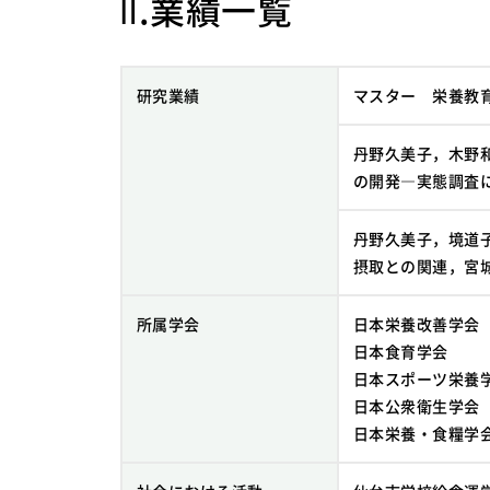
Ⅱ.業績一覧
研究業績
マスター 栄養教
丹野久美子，木野
の開発―実態調査に
丹野久美子，境道
摂取との関連，宮城
所属学会
日本栄養改善学会
日本食育学会
日本スポーツ栄養
日本公衆衛生学会
日本栄養・食糧学