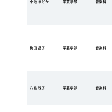
小池 まどか
学芸学部
音楽科
梅田 昌子
学芸学部
音楽科
八島 珠子
学芸学部
音楽科