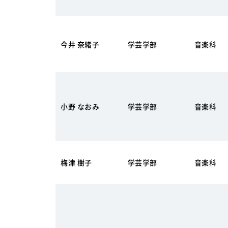
今井 奈緒子
学芸学部
音楽科
小野 なおみ
学芸学部
音楽科
梅津 樹子
学芸学部
音楽科