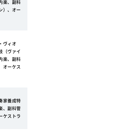
内楽、副科
ン）、オー
・ヴィオ
技（ヴァイ
内楽、副科
、オーケス
奏家養成特
楽、副科管
ーケストラ