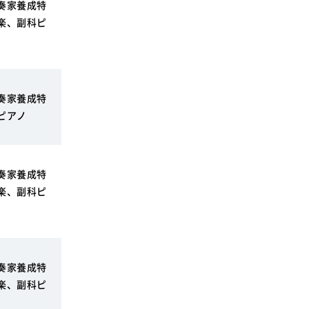
奏家養成特
楽、副科ピ
奏家養成特
ピアノ
奏家養成特
楽、副科ピ
奏家養成特
楽、副科ピ