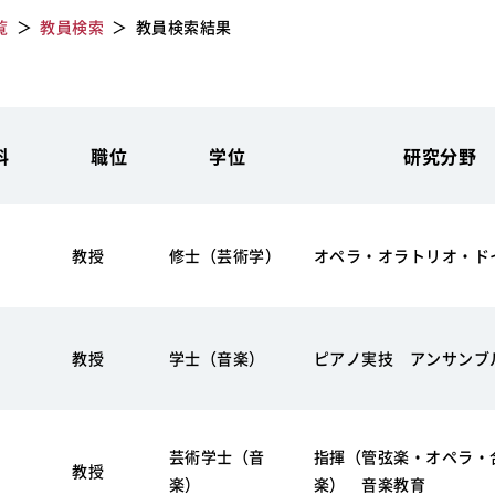
覧
教員検索
教員検索結果
科
職位
学位
研究分野
教授
修士（芸術学）
オペラ・オラトリオ・ド
教授
学士（音楽）
ピアノ実技 アンサンブ
芸術学士（音
指揮（管弦楽・オペラ・
教授
楽）
楽） 音楽教育