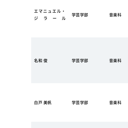
エマニュエル・
学芸学部
音楽科
ジラール
名和 俊
学芸学部
音楽科
白戸 美帆
学芸学部
音楽科