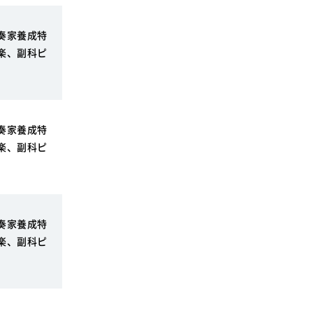
奏家養成特
楽、副科ピ
奏家養成特
楽、副科ピ
奏家養成特
楽、副科ピ