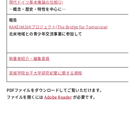
現代ドイツ基本権論の位相(1)
―概念・歴史・特性を中心に―
報告
KAKEHASHIプロジェクト(The Bridge for Tomorrow)
北米地域との青少年交流事業に参加して
執筆者紹介・編集委員
宮城学院女子大学研究紀要に関する規程
PDFファイルをダウンロードしてご覧いただけます。
ファイルを開くには
Adobe Reader
が必要です。