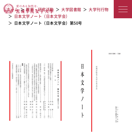
宮城学院女子大学
日本文学ノート（日本文学会）第50号
ホーム
教育・研究活動
大学図書館
大学刊行物
日本文学ノート（日本文学会）
日本文学ノート（日本文学会）第50号