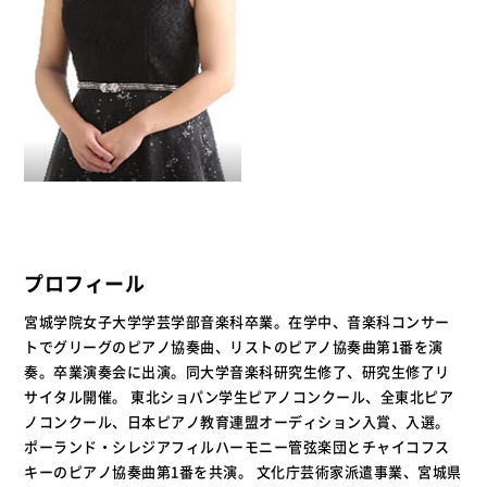
プロフィール
宮城学院女子大学学芸学部音楽科卒業。在学中、音楽科コンサー
トでグリーグのピアノ協奏曲、リストのピアノ協奏曲第1番を演
奏。卒業演奏会に出演。同大学音楽科研究生修了、研究生修了リ
サイタル開催。 東北ショパン学生ピアノコンクール、全東北ピア
ノコンクール、日本ピアノ教育連盟オーディション入賞、入選。
ポーランド・シレジアフィルハーモニー管弦楽団とチャイコフス
キーのピアノ協奏曲第1番を共演。 文化庁芸術家派遣事業、宮城県