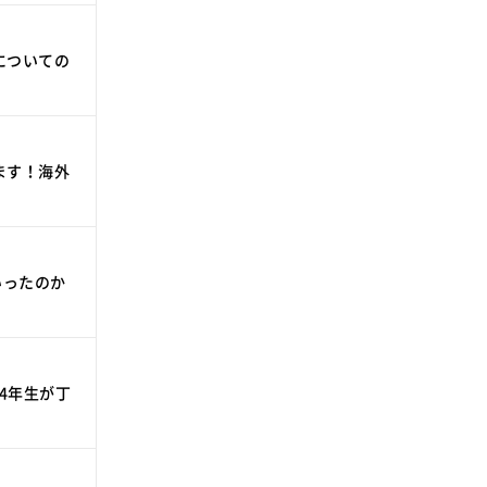
についての
ます！海外
いったのか
。
4年生が丁