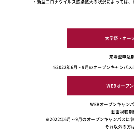
・新型コロナウイルス感染拡大の状況によっては、
大学祭・オー
来場型申込期間
※2022年6月～9月のオープンキャン
WEBオープ
WEBオープンキャンパス登
動画視聴期間：
※2022年6月～9月のオープンキャンパス
それ以外の方