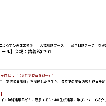
による学びの成果発表」「入試相談ブース」「留学相談ブース」を実
ュール】会場：講義館C201
士を目指して（病院実習体験報告）】
科目「実践栄養管理」を履修した学生が、病院での実習内容と成果を紹
！】
ザイン学科建築系ゼミに所属する3・4年生が建築の学びについて紹介