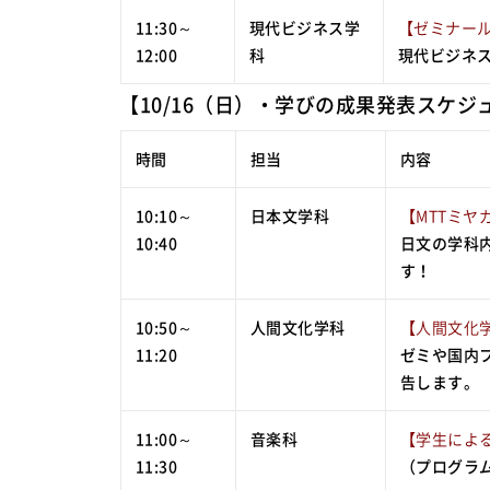
11:30～
現代ビジネス学
【ゼミナー
12:00
科
現代ビジネ
【10/16（日）・学びの成果発表スケジ
時間
担当
内容
10:10～
日本文学科
【MTTミヤ
10:40
日文の学科
す！
10:50～
人間文化学科
【人間文化
11:20
ゼミや国内
告します。
11:00～
音楽科
【学生によ
11:30
（プログラ