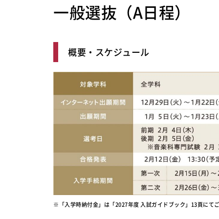
一般選抜（A日程）
概要・スケジュール
※「入学時納付金」は「2027年度 入試ガイドブック」13頁にてご