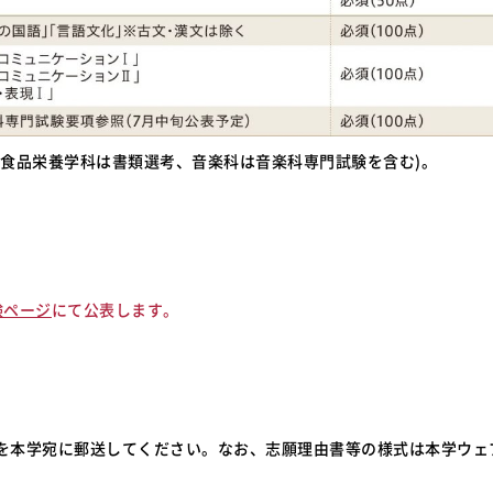
(食品栄養学科は書類選考、音楽科は音楽科専門試験を含む)。
。
験ページ
にて公表します。
を本学宛に郵送してください。なお、志願理由書等の様式は本学ウェ