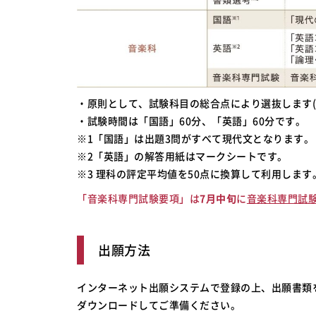
・原則として、試験科目の総合点により選抜します
・試験時間は「国語」60分、「英語」60分です。
※1「国語」は出題3問がすべて現代文となります。
※2「英語」の解答用紙はマークシートです。
※3 理科の評定平均値を50点に換算して利用します
「音楽科専門試験要項」は
7月中旬
に
音楽科専門試
出願方法
インターネット出願システムで登録の上、出願書類
ダウンロードしてご準備ください。