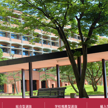
総合型選抜
学校推薦型選抜
編入