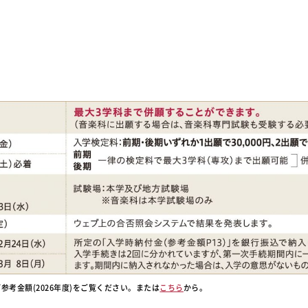
参考金額(2026年度)をご覧ください。または
こちら
から。