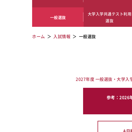
大学入学共通テスト利用
一般選抜
選抜
ホーム
入試情報
一般選抜
2027年度 一般選抜・大学
参考：202
A日