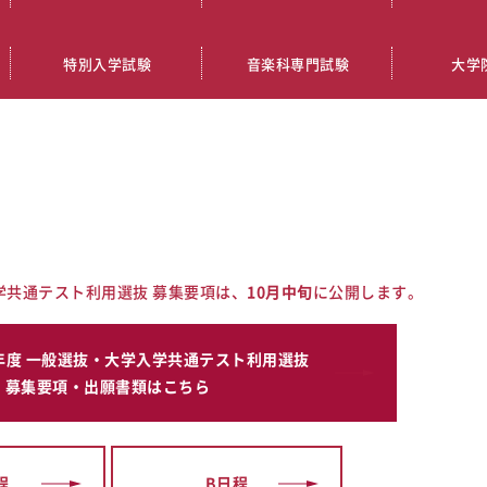
特別入学試験
音楽科専門試験
大学
入学共通テスト利用選抜 募集要項は、
10月中旬
に公開します。
6年度 一般選抜・大学入学共通テスト利用選抜
募集要項・出願書類はこちら
程
B日程