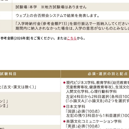
参考金額(2026年度)をご覧ください。または
こちら
から。