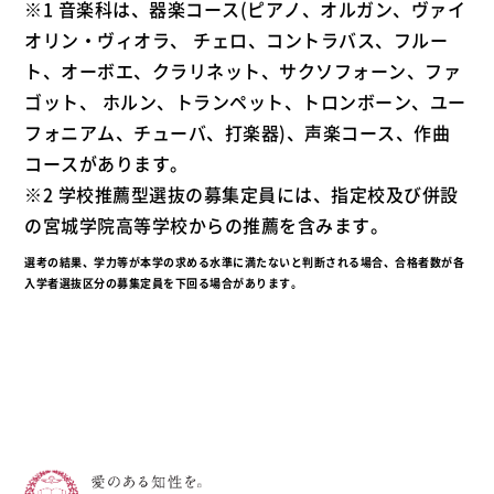
※1 音楽科は、器楽コース(ピアノ、オルガン、ヴァイ
オリン・ヴィオラ、 チェロ、コントラバス、フルー
ト、オーボエ、クラリネット、サクソフォーン、ファ
ゴット、 ホルン、トランペット、トロンボーン、ユー
フォニアム、チューバ、打楽器)、声楽コース、作曲
コースがあります。
※2 学校推薦型選抜の募集定員には、指定校及び併設
の宮城学院高等学校からの推薦を含みます。
選考の結果、学力等が本学の求める水準に満たないと判断される場合、合格者数が各
入学者選抜区分の募集定員を下回る場合があります。