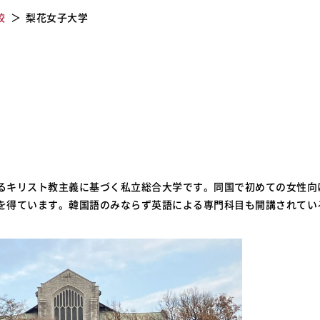
校
梨花女子大学
るキリスト教主義に基づく私立総合大学です。同国で初めての女性向
を得ています。韓国語のみならず英語による専門科目も開講されてい