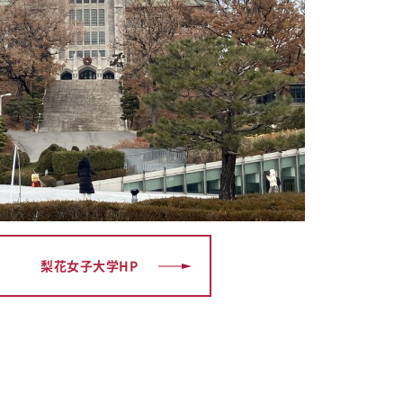
梨花女子
大学HP