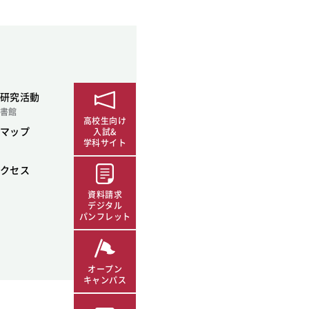
研究活動
書館
高校生向け
マップ
入試&
学科サイト
クセス
資料請求
デジタル
パンフレット
オープン
キャンパス