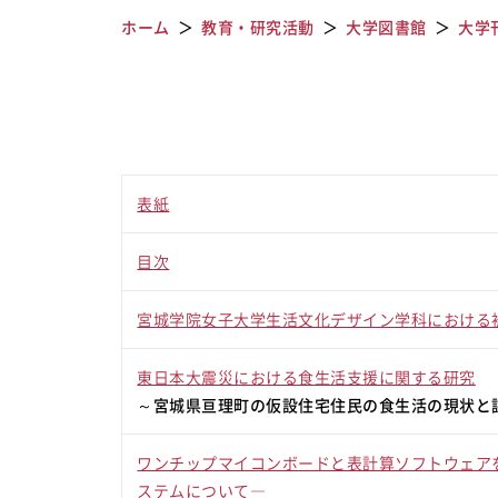
ホーム
教育・研究活動
大学図書館
大学
表紙
目次
宮城学院女子大学生活文化デザイン学科における
東日本大震災における食生活支援に関する研究
～宮城県亘理町の仮設住宅住民の食生活の現状と
ワンチップマイコンボードと表計算ソフトウェア
ステムについて―