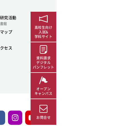
研究活動
書館
高校生向け
マップ
入試&
学科サイト
クセス
資料請求
デジタル
パンフレット
オープン
キャンパス
お問合せ