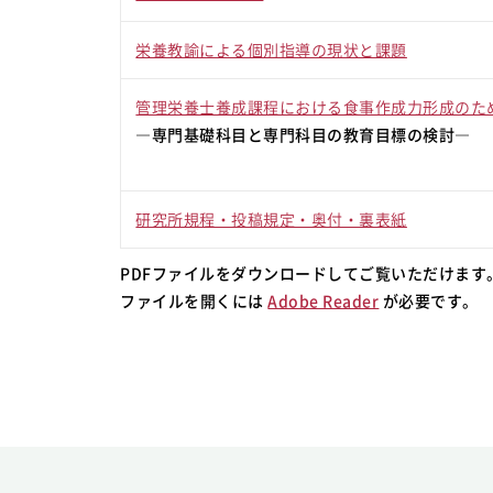
栄養教諭による個別指導の現状と課題
管理栄養士養成課程における食事作成力形成のた
―専門基礎科目と専門科目の教育目標の検討―
研究所規程・投稿規定・奥付・裏表紙
PDFファイルをダウンロードしてご覧いただけます
ファイルを開くには
Adobe Reader
が必要です。