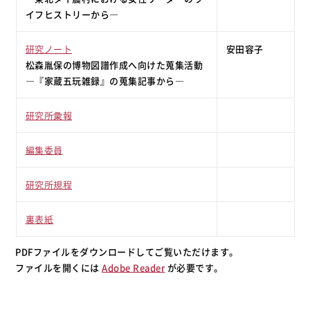
イフヒストリーから―
研究ノート
安田容子
松森胤保の博物図譜作成へ向けた蒐集活動
―『家蔵五玩雑録』の蒐集記事から―
研究所彙報
編集委員
研究所規程
裏表紙
PDFファイルをダウンロードしてご覧いただけます。
ファイルを開くには
Adobe Reader
が必要です。