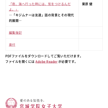
「夜、海へ行った時には、気をつけるんだ
栗原 健
よ。」
―「キジムナーは友達」話の背景とその現代
的展開―
編集後記
奥付
PDFファイルをダウンロードしてご覧いただけます。
ファイルを開くには
Adobe Reader
が必要です。