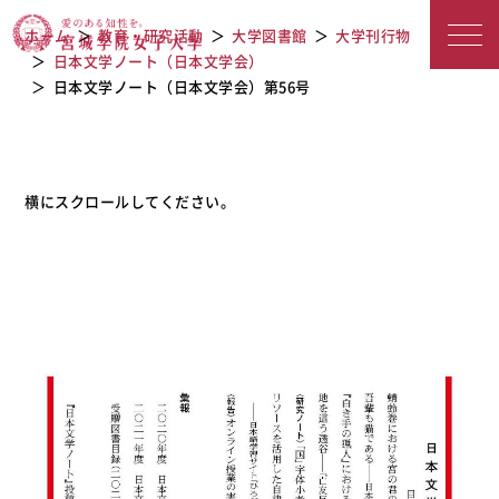
宮城学院女子大学
日本文学ノート（日本文学会）第56号
ホーム
教育・研究活動
大学図書館
大学刊行物
日本文学ノート（日本文学会）
日本文学ノート（日本文学会）第56号