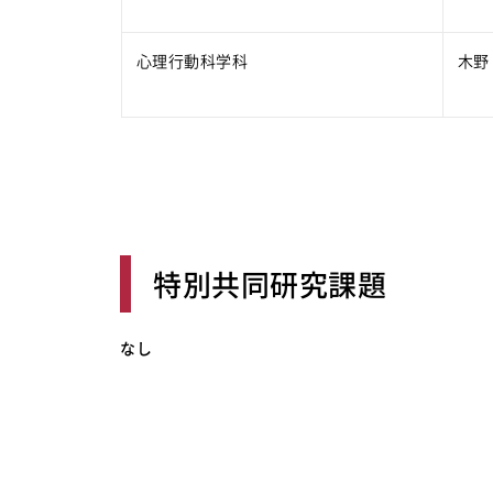
心理行動科学科
木野
特別共同研究課題
なし