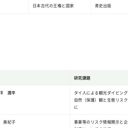
日本古代の王権と国家
青史出版
研究課題
澤 潤平
タイ人による観光ダイビング
自然（保護）観と生態リスク
に
 美紀子
事業等のリスク情報開示と企