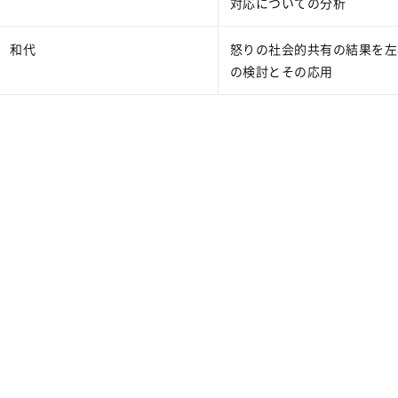
対応についての分析
 和代
怒りの社会的共有の結果を左
の検討とその応用