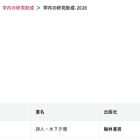
学内の研究助成
学内の研究助成-2020
書名
出版社
詩人・木下夕爾
翰林書房