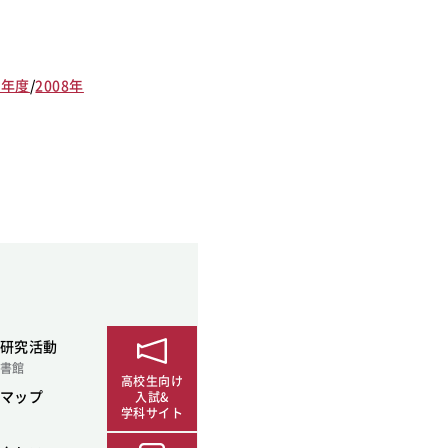
9年度
/
2008年
研究活動
書館
高校生向け
マップ
入試&
学科サイト