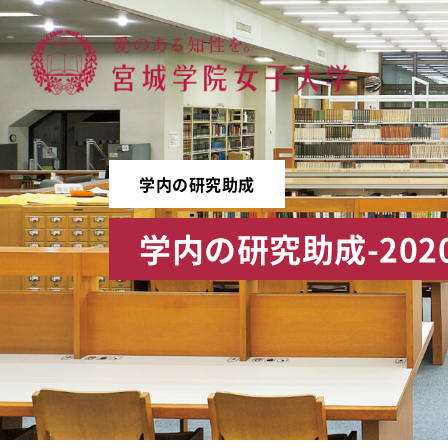
宮城学院女子大学
学内の研究助成
学内の研究助成-202