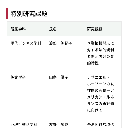
特別研究課題
所属学科
氏名
研究課題
現代ビジネス学科
渡部 美紀子
企業情報開示に
対する法的規制
と開示内容の質
的特性
英文学科
田島 優子
ナサニエル・
ホーソーンの女
性像の考察―ア
メリカン・ルネ
サンスの再評価
に向けて
心理行動科学科
友野 隆成
予測困難な現代