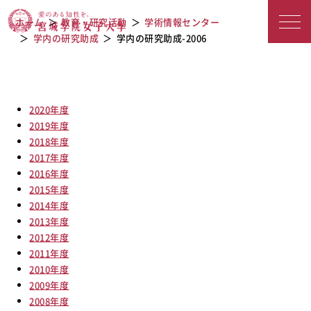
宮城学院女子大学
学内の研究助成-2006
ホーム
教育・研究活動
学術情報センター
学内の研究助成
学内の研究助成-2006
2020年度
2019年度
2018年度
2017年度
2016年度
2015年度
2014年度
2013年度
2012年度
2011年度
2010年度
2009年度
2008年度