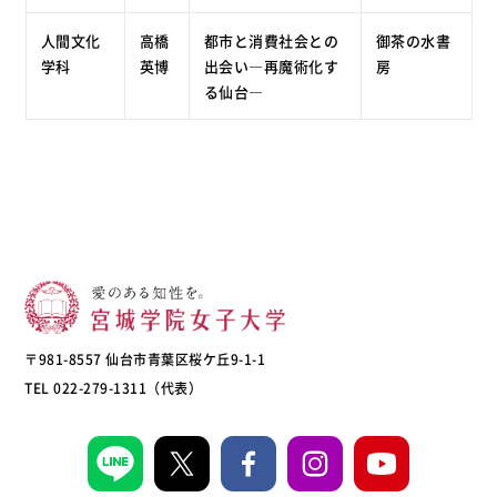
人間文化
高橋
都市と消費社会との
御茶の水書
学科
英博
出会い―再魔術化す
房
る仙台―
〒981-8557 仙台市青葉区桜ケ丘9-1-1
TEL 022-279-1311（代表）