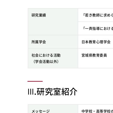
研究業績
「若き教師に求め
「一斉指導におけ
所属学会
日本教育心理学会
社会における活動
宮城県教育委員
（学会活動以外）
Ⅲ.研究室紹介
メッセージ
中学校・高等学校