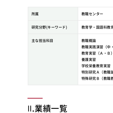
所属
教職センター
研究分野(キーワード)
教育学・国語科教
主な担当科目
教職概論
教職実践演習（中
教育実習（Ａ・Ｂ
養護実習
学校栄養教育実習
特別研究Ａ（教職
特殊研究Ｂ（教職
Ⅱ.業績一覧