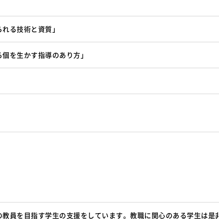
られる技術と資質」
る個を生かす指導のあり方」
の教員を目指す学生の支援をしています。教職に関心のある学生は是