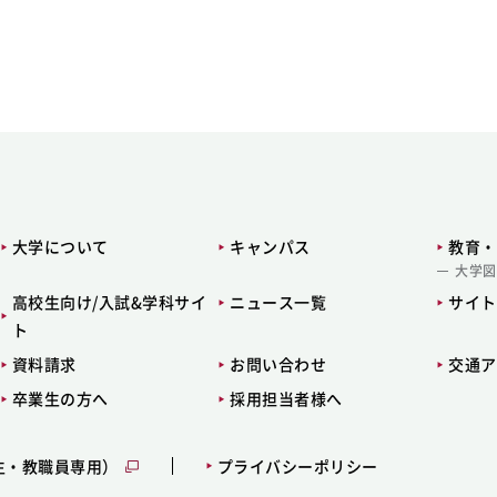
大学について
キャンパス
教育・
大学図
高校生向け/入試&学科サイ
ニュース一覧
サイト
ト
資料請求
お問い合わせ
交通ア
卒業生の方へ
採用担当者様へ
生・教職員専用）
プライバシーポリシー