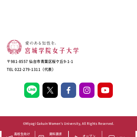
〒981-8557 仙台市青葉区桜ケ丘9-1-1
TEL 022-279-1311（代表）
©Miyagi Gakuin Women's University, All Rights Reserved.
高校生向け
資料請求
オープン