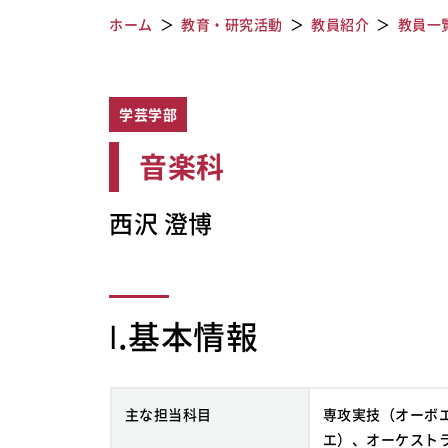
ホーム
教育・研究活動
教員紹介
教員一
学芸学部
音楽科
西沢 澄博
Ⅰ.基本情報
主な担当科目
専攻実技（オーボ
エ）、オーケスト