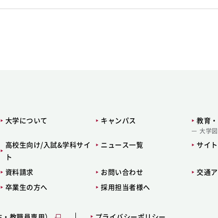
大学について
キャンパス
教育・
大学図
高校生向け/入試&学科サイ
ニュース一覧
サイト
ト
資料請求
お問い合わせ
交通ア
卒業生の方へ
採用担当者様へ
生・教職員専用）
プライバシーポリシー