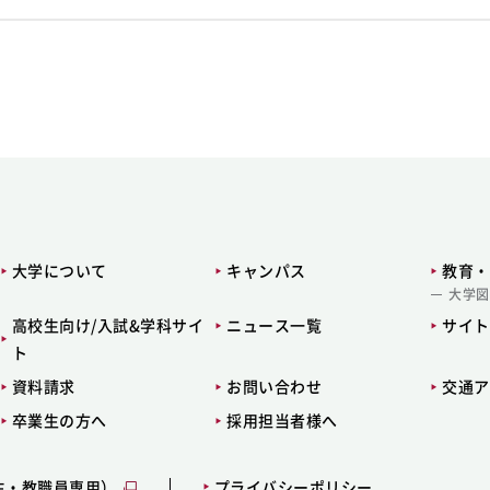
大学について
キャンパス
教育・
大学図
高校生向け/入試&学科サイ
ニュース一覧
サイト
ト
資料請求
お問い合わせ
交通ア
卒業生の方へ
採用担当者様へ
生・教職員専用）
プライバシーポリシー