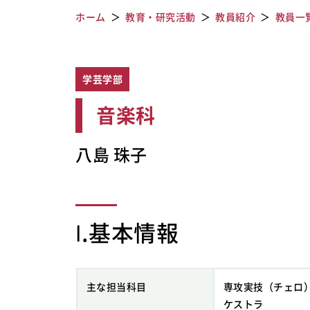
ホーム
教育・研究活動
教員紹介
教員一
学芸学部
音楽科
八島 珠子
Ⅰ.基本情報
主な担当科目
専攻実技（チェロ
ケストラ