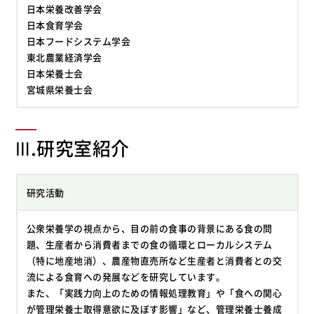
日本栄養改善学会
日本食育学会
日本フードシステム学会
東北農業経済学会
日本栄養士会
宮城県栄養士会
Ⅲ.研究室紹介
研究活動
公衆栄養学の視点から、目の前の食事の背景にある食の問
題、生産者から消費者までの食の循環とローカルシステム
（特に地産地消）、農産物直売所など生産者と消費者との交
流による食育への発展などを研究しています。
また、「実践力向上のための情報処理教育」や「食への関心
が管理栄養士取得意欲に及ぼす影響」など、管理栄養士養成